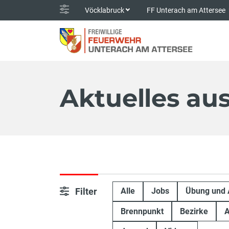
Vöcklabruck
FF Unterach am Attersee
Aktuelles au
Filter
Alle
Jobs
Übung und 
Brennpunkt
Bezirke
A