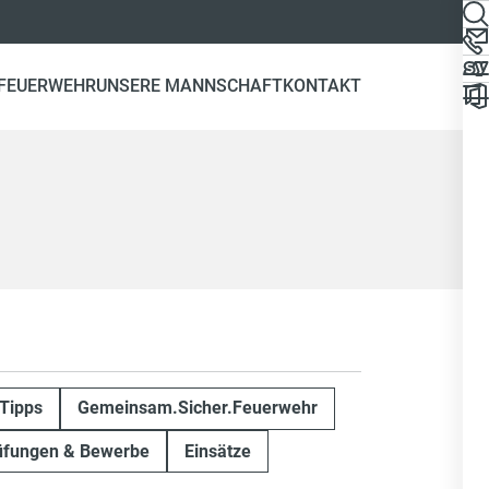
 FEUERWEHR
UNSERE MANNSCHAFT
KONTAKT
Tipps
Gemeinsam.Sicher.Feuerwehr
üfungen & Bewerbe
Einsätze