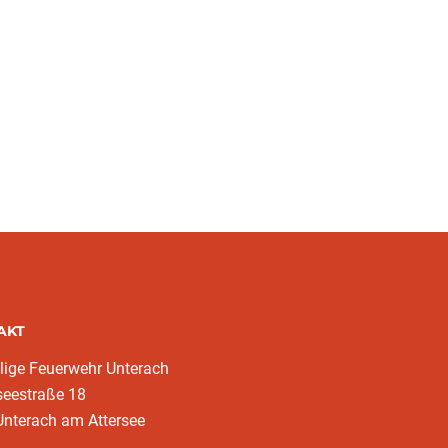
AKT
llige Feuerwehr Unterach
eestraße 18
nterach am Attersee