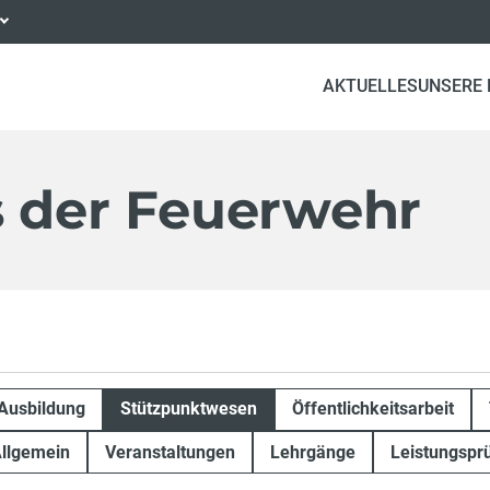
AKTUELLES
UNSERE
s der Feuerwehr
Ausbildung
Stützpunktwesen
Öffentlichkeitsarbeit
llgemein
Veranstaltungen
Lehrgänge
Leistungspr